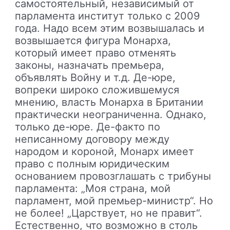
самостоятельный, независимый от
парламента институт только с 2009
года. Надо всем этим возвышалась и
возвышается фигура Монарха,
который имеет право отменять
законы, назначать премьера,
объявлять Войну и т.д. Де-юре,
вопреки широко сложившемуся
мнению, власть Монарха в Британии
практически неограниченна. Однако,
только де-юре. Де-факто по
неписанному договору между
народом и короной, Монарх имеет
право с полным юридическим
основанием провозглашать с трибуны
парламента: „Моя страна, мой
парламент, мой премьер-министр“. Но
не более! „Царствует, но не правит“.
Естественно, что возможно в столь