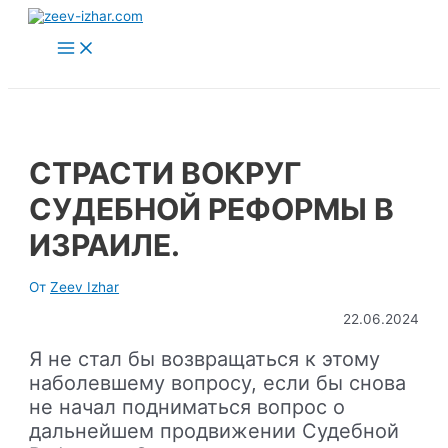
Перейти
к
Main
содержимому
Menu
СТРАСТИ ВОКРУГ
СУДЕБНОЙ РЕФОРМЫ В
ИЗРАИЛЕ.
От
Zeev Izhar
22.06.2024
Я не стал бы возвращаться к этому
наболевшему вопросу, если бы снова
не начал подниматься вопрос о
дальнейшем продвижении Судебной