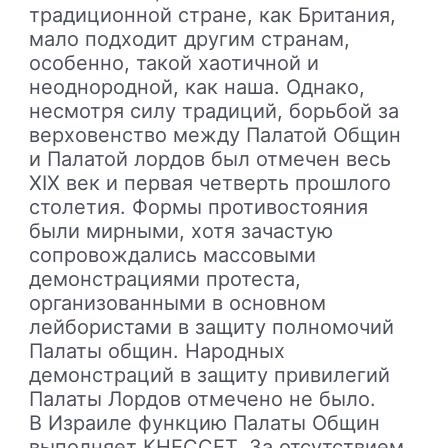
традиционной стране, как Британия,
мало подходит другим странам,
особенно, такой хаотичной и
неоднородной, как наша. Однако,
несмотря силу традиций, борьбой за
верховенство между Палатой Общин
и Палатой лордов был отмечен весь
XIX век и первая четверть прошлого
столетия. Формы противостояния
были мирными, хотя зачастую
сопровождались массовыми
демонстрациями протеста,
организованными в основном
лейбористами в защиту полномочий
Палаты общин. Народных
демонстраций в защиту привилегий
Палаты Лордов отмечено не было.
В Израиле функцию Палаты Общин
выполняет КНЕССЕТ. За отсутствием