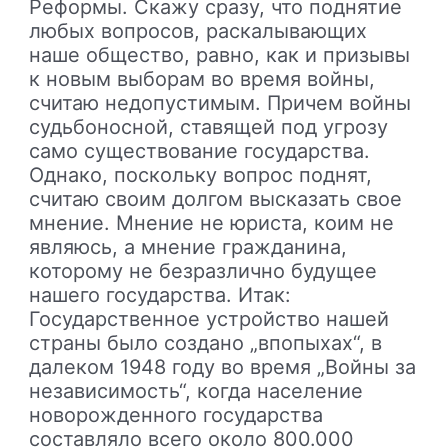
Реформы. Скажу сразу, что поднятие
любых вопросов, раскалывающих
наше общество, равно, как и призывы
к новым выборам во время войны,
считаю недопустимым. Причем войны
судьбоносной, ставящей под угрозу
само существование государства.
Однако, поскольку вопрос поднят,
считаю своим долгом высказать свое
мнение. Мнение не юриста, коим не
являюсь, а мнение гражданина,
которому не безразлично будущее
нашего государства. Итак:
Государственное устройство нашей
страны было создано „впопыхах“, в
далеком 1948 году во время „Войны за
независимость“, когда население
новорожденного государства
составляло всего около 800.000