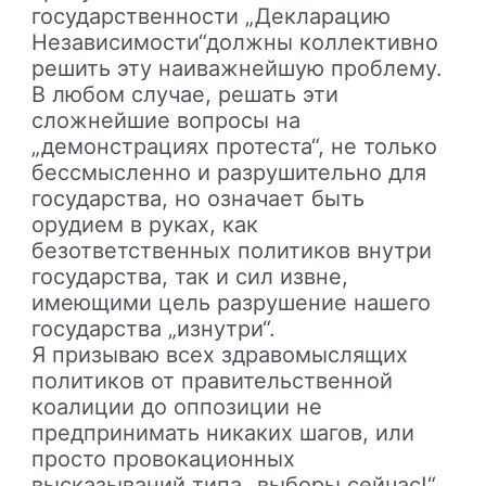
государственности „Декларацию
Независимости“должны коллективно
решить эту наиважнейшую проблему.
В любом случае, решать эти
сложнейшие вопросы на
„демонстрациях протеста“, не только
бессмысленно и разрушительно для
государства, но означает быть
орудием в руках, как
безответственных политиков внутри
государства, так и сил извне,
имеющими цель разрушение нашего
государства „изнутри“.
Я призываю всех здравомыслящих
политиков от правительственной
коалиции до оппозиции не
предпринимать никаких шагов, или
просто провокационных
высказываний типа „выборы сейчас!“,