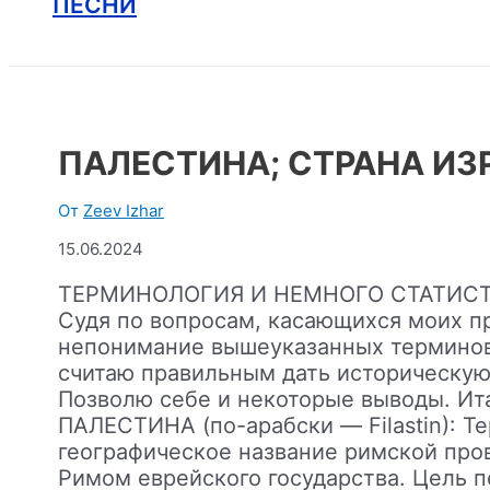
ПЕСНИ
ПАЛЕСТИНА; СТРАНА ИЗ
От
Zeev Izhar
15.06.2024
ТЕРМИНОЛОГИЯ И НЕМНОГО СТАТИСТ
Судя по вопросам, касающихся моих п
непонимание вышеуказанных терминов
считаю правильным дать историческую 
Позволю себе и некоторые выводы. Ит
ПАЛЕСТИНА (по-арабски — Filastin): Т
географическое название римской про
Римом еврейского государства. Цель п