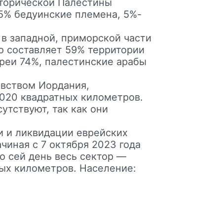
сторической Палестины
15% бедуинские племена, 5%-
 западной, приморской части
о составляет 59% территории
вреи 74%, палестинские арабы
вством Иордания,
6020 квадратных километров.
утствуют, так как они
и и ликвидации еврейских
чиная с 7 октября 2023 года
о сей день весь сектор —
ых километров. Население: