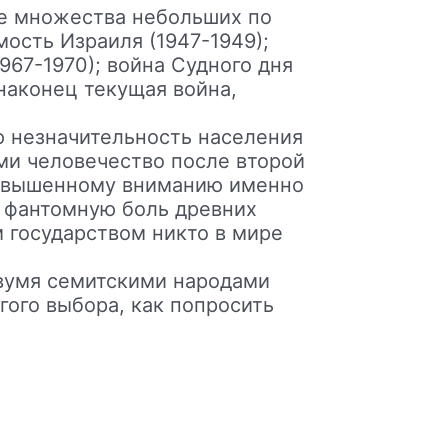
ме множества небольших по
ость Израиля (1947-1949);
1967-1970); война Судного дня
 наконец текущая война,
ю незначительность населения
ми человечество после второй
повышенному вниманию именно
к фантомную боль древних
 государством никто в мире
вумя семитскими народами
гого выбора, как попросить